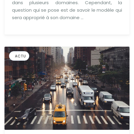
dans plusieurs domaines. Cependant, la
question qui se pose est de savoir le modèle qui
sera approprié à son domaine …
ACTU