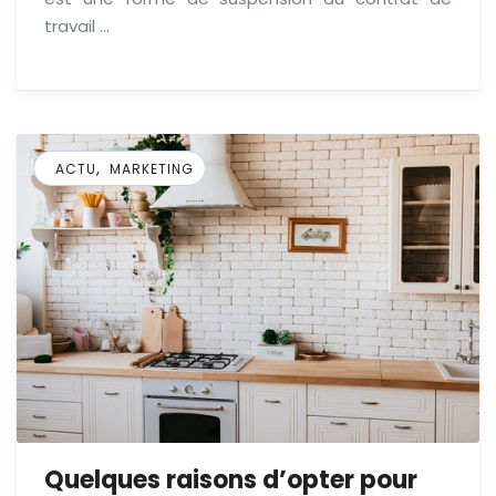
travail …
,
ACTU
MARKETING
Quelques raisons d’opter pour