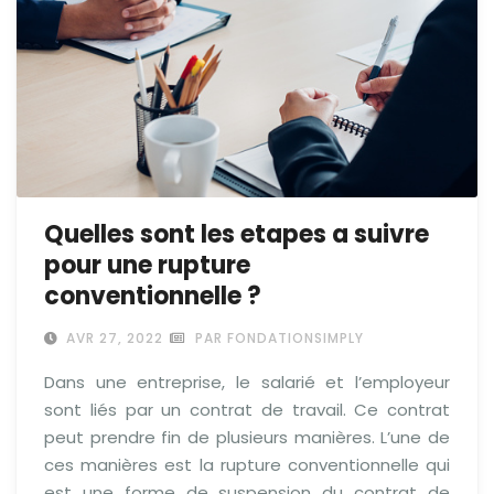
Quelles sont les etapes a suivre
pour une rupture
conventionnelle ?
AVR 27, 2022
PAR FONDATIONSIMPLY
Dans une entreprise, le salarié et l’employeur
sont liés par un contrat de travail. Ce contrat
peut prendre fin de plusieurs manières. L’une de
ces manières est la rupture conventionnelle qui
est une forme de suspension du contrat de