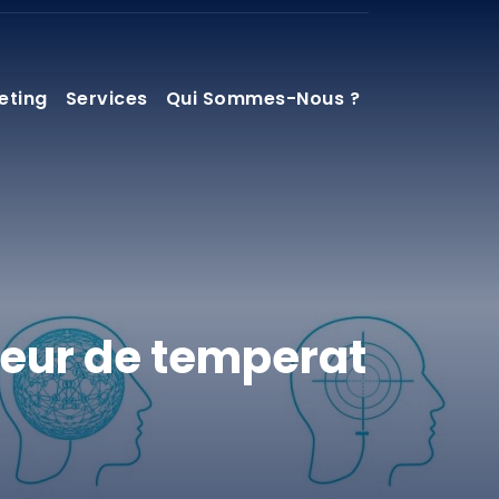
eting
Services
Qui Sommes-Nous ?
teur de temperat