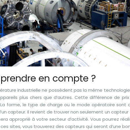
 à prendre en compte ?
érature industrielle ne possèdent pas la même technologie.
pareils plus chers que d’autres. Cette différence de prix
. La forme, le type de charge ou le mode opératoire sont 
’un capteur. Il revient de trouver non seulement un capteur 
era approprié à votre secteur d’activité. Vous pourrez réali
r ces sites, vous trouverez des capteurs qui seront d’une bo