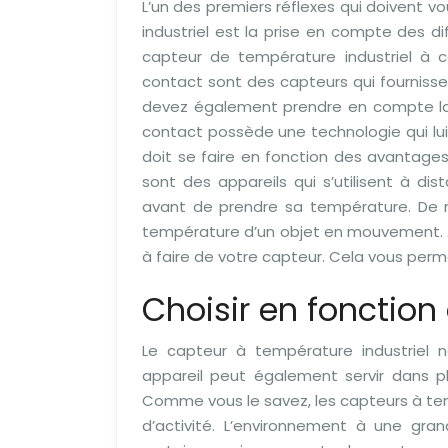
L’un des premiers réflexes qui doivent vo
industriel est la prise en compte des dif
capteur de température industriel à c
contact sont des capteurs qui fournisse
devez également prendre en compte la 
contact possède une technologie qui lui e
doit se faire en fonction des avantages q
sont des appareils qui s’utilisent à d
avant de prendre sa température. De m
température d’un objet en mouvement. Av
à faire de votre capteur. Cela vous perme
Choisir en fonction 
Le capteur à température industriel n
appareil peut également servir dans plu
Comme vous le savez, les capteurs à tem
d’activité. L’environnement à une gra