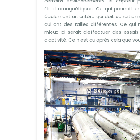
certains environnements, le capteur
électromagnétiques. Ce qui pourrait en
également un critère qui doit condition
qui ont des tailles différentes. Ce qu
mieux ici serait d’effectuer des essai
d’activité. Ce n’est qu’après cela que v