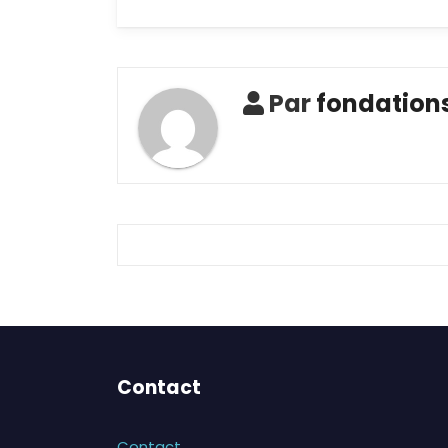
de l’affichage
dynamique ?
Par
fondation
Contact
Contact