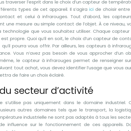
us traverser l’esprit dans le choix d’un capteur de températ
férents types de cet appareil. Il s’agira
ici
de choisir entre
ontact et celui à infrarouges. Tout d’abord, les capteur
nt une mesure au simple contact de l’objet. À ce niveau, v
technologie que vous souhaitez utiliser. Chaque capteur
st propre. Quoi qu’il en soit, le choix d’un capteur de cont
u’il pourra vous offrir. Par ailleurs, les capteurs à infrarou
istance. Vous n’avez pas besoin de vous approcher d’un ob
ême, le capteur à infrarouges permet de renseigner sur
ant tout achat, vous devez identifier l’usage que vous au
ttra de faire un choix éclairé.
du secteur d’activité
e s’utilise pas uniquement dans le domaine industriel. 
sieurs autres domaines tels que le transport, la logistiq
pérature industrielle ne sont pas adaptés à tous les secte
nde influence sur le fonctionnement de ces appareils. D