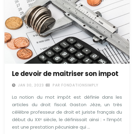
Le devoir de maitriser son impot
JAN 30, 2023
PAR FONDATIONSIMPLY
La notion du mot impôt est définie dans les
articles du droit fiscal. Gaston Jèze, un très
célèbre professeur de droit et juriste français du
début du XXᵉ siècle, le définissait ainsi : « l’impôt
est une prestation pécuniaire qui …