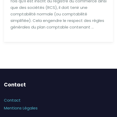
fois qu’il est inscrit au registre du commerce ainsi
que des sociétés (RCS), il doit tenir une
comptabilité normale (ou comptabilité
simplifiée). Cela engendre le respect des règles
générales du plan comptable contenant …
Contact
Contact
Mentions Légales