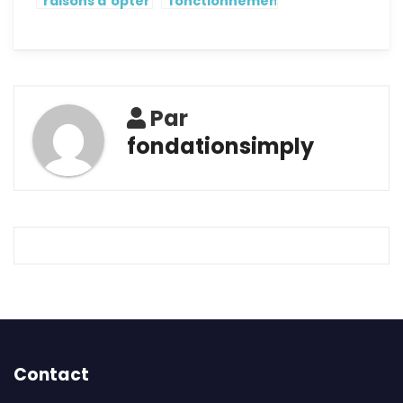
raisons d’opter
fonctionnement
pour une
d’un service de
fontaine d’eau
marketing
Par
fondationsimply
Contact