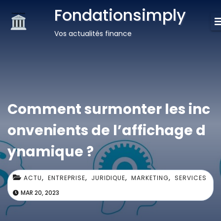
Fondationsimply
Vos actualités finance
Comment surmonter les inc
onvenients de l’affichage d
ynamique ?
,
,
,
,
ACTU
ENTREPRISE
JURIDIQUE
MARKETING
SERVICES
MAR 20, 2023