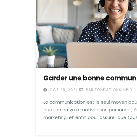
Garder une bonne communic
OCT 29, 2021
PAR FONDATIONSIMPLY
La communication est le seul moyen pour
que l’on arrive à motiver son personnel, à
marketing, et enfin pour assurer que tous