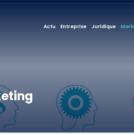
Actu
Entreprise
Juridique
Mark
eting