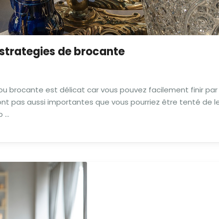
 strategies de brocante
ou brocante est délicat car vous pouvez facilement finir par
nt pas aussi importantes que vous pourriez être tenté de l
p …