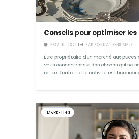
Conseils pour optimiser les
NOV 15, 2021
PAR FONDATIONSIMPLY
Être propriétaire d’un marché aux puces 
vous concentrer sur des choses qui ne so
croire. Toute cette activité est beaucou
MARKETING