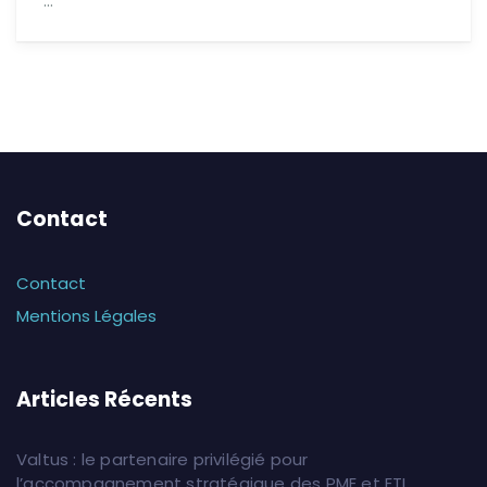
…
Contact
Contact
Mentions Légales
Articles Récents
Valtus : le partenaire privilégié pour
l’accompagnement stratégique des PME et ETI