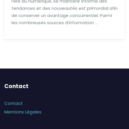
l’ère du numérique, se maintenir informé des
tendances et des nouveautés est primordial afin
de conserver un avantage concurrentiel. Parmi
les nombreuses sources d’information …
Contact
Contact
Mentions Légales