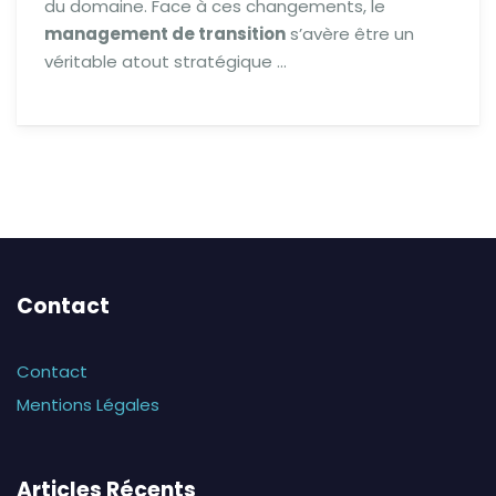
du domaine. Face à ces changements, le
management de transition
s’avère être un
véritable atout stratégique …
Contact
Contact
Mentions Légales
Articles Récents