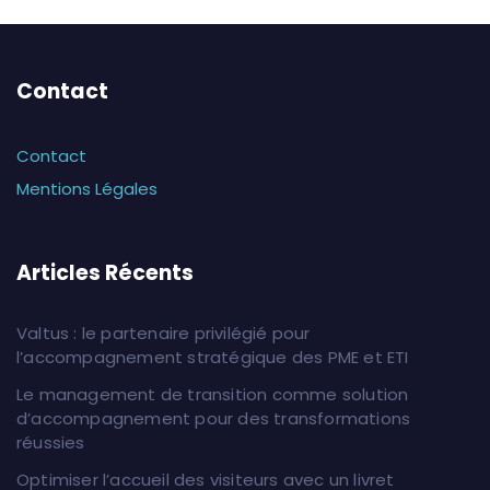
Contact
Contact
Mentions Légales
Articles Récents
Valtus : le partenaire privilégié pour
l’accompagnement stratégique des PME et ETI
Le management de transition comme solution
d’accompagnement pour des transformations
réussies
Optimiser l’accueil des visiteurs avec un livret