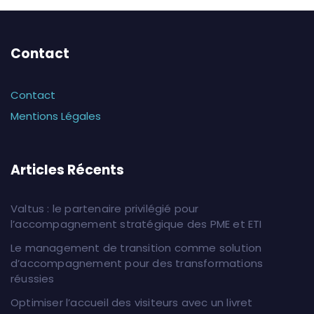
Contact
Contact
Mentions Légales
Articles Récents
Valtus : le partenaire privilégié pour
l’accompagnement stratégique des PME et ETI
Le management de transition comme solution
d’accompagnement pour des transformations
réussies
Optimiser l’accueil des visiteurs avec un livret