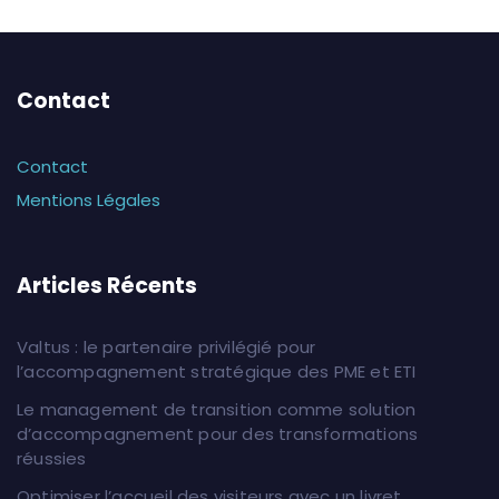
Contact
Contact
Mentions Légales
Articles Récents
Valtus : le partenaire privilégié pour
l’accompagnement stratégique des PME et ETI
Le management de transition comme solution
d’accompagnement pour des transformations
réussies
Optimiser l’accueil des visiteurs avec un livret