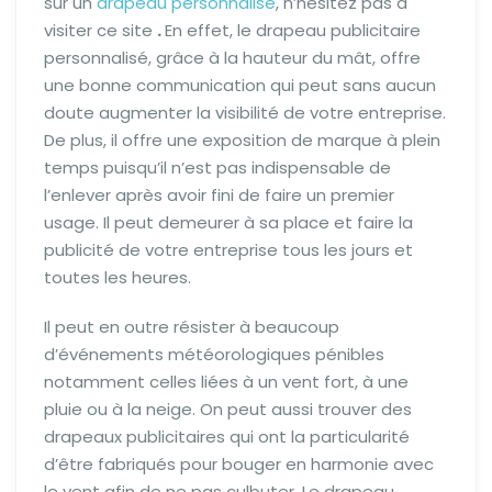
sur un
drapeau personnalisé
, n’hésitez pas à
visiter ce site
.
En effet, le drapeau publicitaire
personnalisé, grâce à la hauteur du mât, offre
une bonne communication qui peut sans aucun
doute augmenter la visibilité de votre entreprise.
De plus, il offre une exposition de marque à plein
temps puisqu’il n’est pas indispensable de
l’enlever après avoir fini de faire un premier
usage. Il peut demeurer à sa place et faire la
publicité de votre entreprise tous les jours et
toutes les heures.
Il peut en outre résister à beaucoup
d’événements météorologiques pénibles
notamment celles liées à un vent fort, à une
pluie ou à la neige. On peut aussi trouver des
drapeaux publicitaires qui ont la particularité
d’être fabriqués pour bouger en harmonie avec
le vent afin de ne pas culbuter. Le drapeau