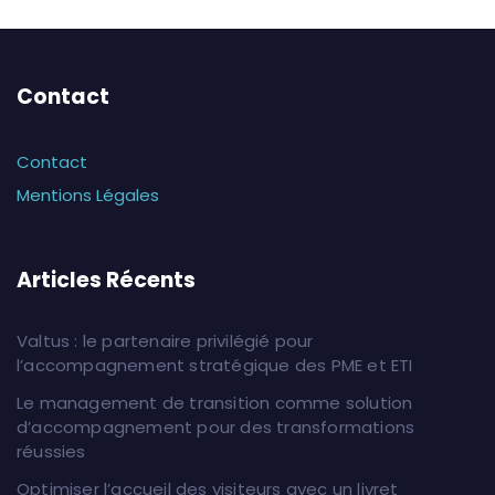
Contact
Contact
Mentions Légales
Articles Récents
Valtus : le partenaire privilégié pour
l’accompagnement stratégique des PME et ETI
Le management de transition comme solution
d’accompagnement pour des transformations
réussies
Optimiser l’accueil des visiteurs avec un livret